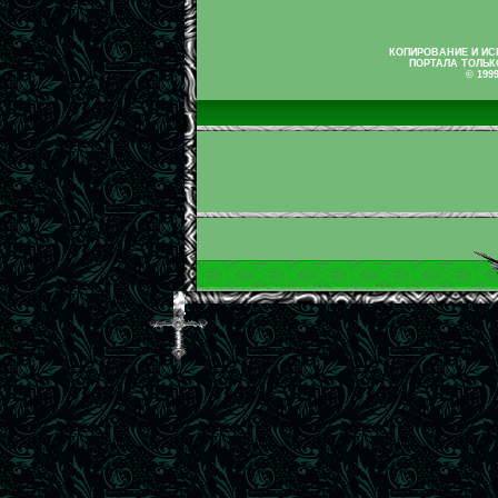
КОПИРОВАНИЕ И И
ПОРТАЛА ТОЛЬК
© 199