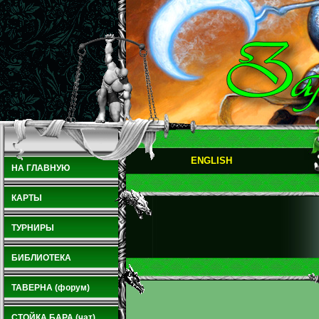
ENGLISH
НА ГЛАВНУЮ
КАРТЫ
ТУРНИРЫ
БИБЛИОТЕКА
ТАВЕРНА (форум)
СТОЙКА БАРА (чат)