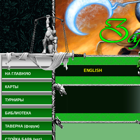
ENGLISH
НА ГЛАВНУЮ
КАРТЫ
ТУРНИРЫ
БИБЛИОТЕКА
ТАВЕРНА (форум)
СТОЙКА БАРА (чат)