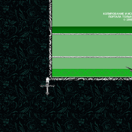
КОПИРОВАНИЕ И И
ПОРТАЛА ТОЛЬК
© 199