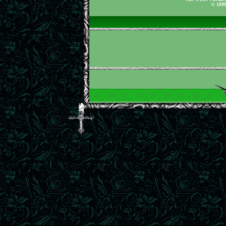
© 199