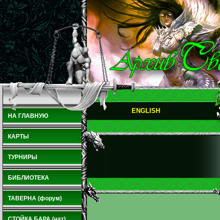
ENGLISH
НА ГЛАВНУЮ
КАРТЫ
ТУРНИРЫ
БИБЛИОТЕКА
ТАВЕРНА (форум)
СТОЙКА БАРА (чат)