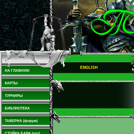
ENGLISH
НА ГЛАВНУЮ
КАРТЫ
ТУРНИРЫ
БИБЛИОТЕКА
ТАВЕРНА (форум)
СТОЙКА БАРА (чат)