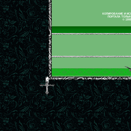
КОПИРОВАНИЕ И И
ПОРТАЛА ТОЛЬК
© 199