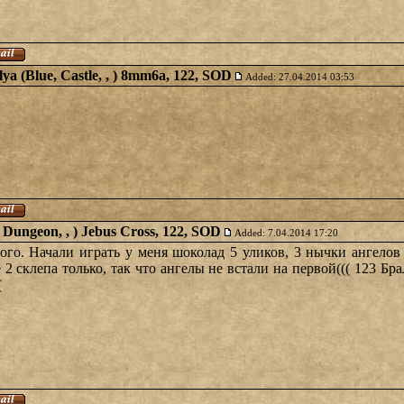
lya (Blue, Castle, , ) 8mm6a, 122, SOD
Added: 27.04.2014 03:53
ed, Dungeon, , ) Jebus Cross, 122, SOD
Added: 7.04.2014 17:20
ого. Начали играть у меня шоколад 5 уликов, 3 нычки ангелов
 2 склепа только, так что ангелы не встали на первой((( 123 Б
(