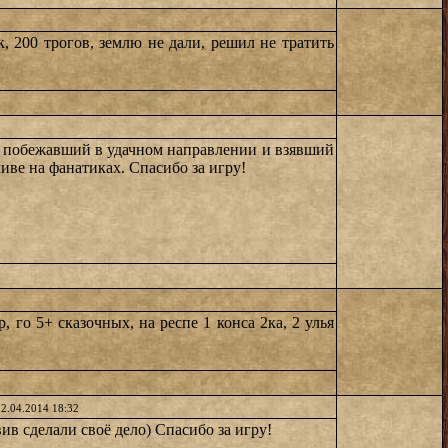
, 200 трогов, землю не дали, решил не тратить
, побежавший в удачном направлении и взявший
иве на фанатиках. Спасибо за игру!
 го 5+ сказочных, на респе 1 конса 2ка, 2 улья
12.04.2014 18:32
ив сделали своё дело) Спасибо за игру!