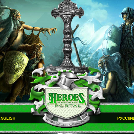
ENGLISH
РУССКИ